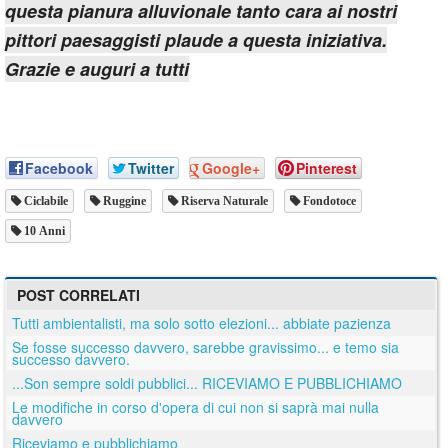
questa pianura alluvionale tanto cara ai nostri
pittori paesaggisti plaude a questa iniziativa.
Grazie e auguri a tutti
Facebook
Twitter
Google+
Pinterest
Ciclabile
Ruggine
Riserva Naturale
Fondotoce
10 Anni
POST CORRELATI
Tutti ambientalisti, ma solo sotto elezioni... abbiate pazienza
Se fosse successo davvero, sarebbe gravissimo... e temo sia
successo davvero.
...Son sempre soldi pubblici... RICEVIAMO E PUBBLICHIAMO
Le modifiche in corso d'opera di cui non si saprà mai nulla
davvero
Riceviamo e pubblichiamo