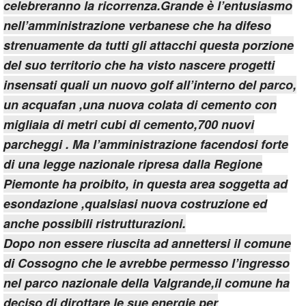
celebreranno la ricorrenza.Grande è l’entusiasmo
nell’amministrazione verbanese che ha difeso
strenuamente da tutti gli attacchi questa porzione
del suo territorio che ha visto nascere progetti
insensati quali un nuovo golf all’interno del parco,
un acquafan ,una nuova colata di cemento con
migliaia di metri cubi di cemento,700 nuovi
parcheggi . Ma l’amministrazione facendosi forte
di una legge nazionale ripresa dalla Regione
Piemonte ha proibito, in questa area soggetta ad
esondazione ,qualsiasi nuova costruzione ed
anche possibili ristrutturazioni.
Dopo non essere riuscita ad annettersi il comune
di Cossogno che le avrebbe permesso l’ingresso
nel parco nazionale della Valgrande,il comune ha
deciso di dirottare le sue energie per