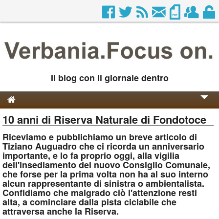
Il blog con il giornale dentro
10 anni di Riserva Naturale di Fondotoce
Genesi e Storia
Riceviamo e pubblichiamo un breve articolo di
Contatti
Tiziano Auguadro che ci ricorda un anniversario
importante, e lo fa proprio oggi, alla vigilia
dell'insediamento del nuovo Consiglio Comunale,
che forse per la prima volta non ha al suo interno
alcun rappresentante di sinistra o ambientalista.
Confidiamo che malgrado ciò l'attenzione resti
alta, a cominciare dalla pista ciclabile che
attraversa anche la Riserva.