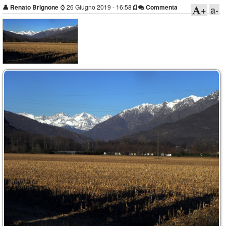
👤
Renato Brignone
⌚
26 Giugno 2019 - 16:58
Commenta
+
a-