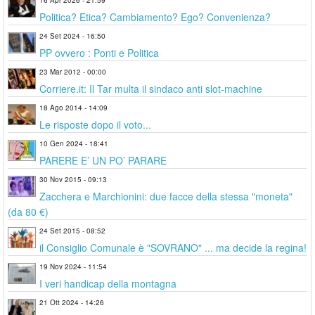
Politica? Etica? Cambiamento? Ego? Convenienza?
24 Set 2024 - 16:50
PP ovvero : Ponti e Politica
23 Mar 2012 - 00:00
Corriere.it: Il Tar multa il sindaco anti slot-machine
18 Ago 2014 - 14:09
Le risposte dopo il voto...
10 Gen 2024 - 18:41
PARERE E’ UN PO’ PARARE
30 Nov 2015 - 09:13
Zacchera e Marchionini: due facce della stessa "moneta"
(da 80 €)
24 Set 2015 - 08:52
il Consiglio Comunale è "SOVRANO" ... ma decide la regina!
19 Nov 2024 - 11:54
I veri handicap della montagna
21 Ott 2024 - 14:26