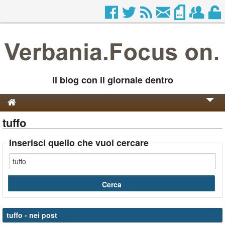
Il blog con il giornale dentro
tuffo
Genesi e Storia
Contatti
Inserisci quello che vuoi cercare
tuffo
- nei post