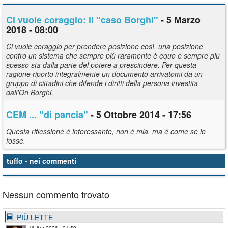
Ci vuole coraggio: il "caso Borghi"
- 5 Marzo
2018 - 08:00
Ci vuole coraggio per prendere posizione così, una posizione
contro un sistema che sempre più raramente è equo e sempre più
spesso sta dalla parte del potere a prescindere. Per questa
ragione riporto integralmente un documento arrivatomi da un
gruppo di cittadini che difende i diritti della persona investita
dall'On Borghi.
CEM ... "di pancia"
- 5 Ottobre 2014 - 17:56
Questa riflessione é interessante, non é mia, ma é come se lo
fosse.
tuffo
- nei commenti
Nessun commento trovato
PIÙ LETTE
16 Apr 2026 - 21:59