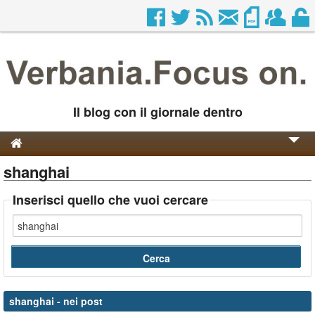
Il blog con il giornale dentro
shanghai
Genesi e Storia
Contatti
Inserisci quello che vuoi cercare
shanghai
- nei post