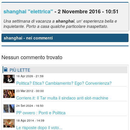
shanghai
"elettrica"
- 2 Novembre 2016 - 10:51
Una settimana di vacanza a
shanghai
, un' esperienza bella e
inquietante. Porto a casa qualche particolare inaspettato.
shanghai
- nei commenti
Nessun commento trovato
PIÙ LETTE
16 Apr 2026 - 21:59
Politica? Etica? Cambiamento? Ego? Convenienza?
23 Mar 2012 - 00:00
Corriere.it: Il Tar multa il sindaco anti slot-machine
24 Set 2024 - 16:50
PP ovvero : Ponti e Politica
18 Ago 2014 - 14:09
Le risposte dopo il voto...