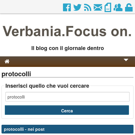
Il blog con il giornale dentro
protocolli
Genesi e Storia
Contatti
Inserisci quello che vuoi cercare
protocolli
- nei post