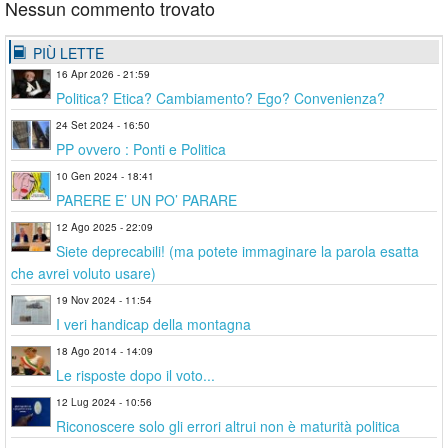
Nessun commento trovato
PIÙ LETTE
16 Apr 2026 - 21:59
Politica? Etica? Cambiamento? Ego? Convenienza?
24 Set 2024 - 16:50
PP ovvero : Ponti e Politica
10 Gen 2024 - 18:41
PARERE E’ UN PO’ PARARE
12 Ago 2025 - 22:09
Siete deprecabili! (ma potete immaginare la parola esatta
che avrei voluto usare)
19 Nov 2024 - 11:54
I veri handicap della montagna
18 Ago 2014 - 14:09
Le risposte dopo il voto...
12 Lug 2024 - 10:56
Riconoscere solo gli errori altrui non è maturità politica