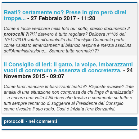
Reati? certamente no? Prese in giro però direi
troppe...
- 27 Febbraio 2017 - 11:28
Come è facile verificare nella foto quì sotto, stesso documento 2
protocolli
?!?!?! davvero è tutto regolare? Delibera n°160 del
10/11/2015 votata all'unanimità dal Consiglio Comunale porta
come risultato emendamenti al bilancio respinti e inerzia assoluta
dell'Amministrazione... Sempre tutto normale???
Il Consiglio di ieri: il gatto, la volpe, imbarazzanti
vuoti di contenuto e assenza di concretezza.
- 24
Novembre 2015 - 09:07
Come farsi mancare imbarazzanti teatrini? Risposte evasive? finte
analisi di una situazione non compresa da chi finge di analizzarla?
...e ancora una volta il Sindaco che travisa e commenta su tutto e
tutti sempre tentando di suggerire al Presidente del Consiglio
come rivestire il suo ruolo. Così è iniziata l'era Bonzanini.
protocolli
- nei commenti