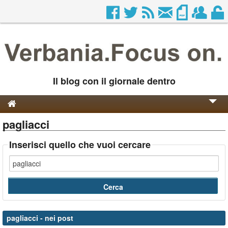
Il blog con il giornale dentro
pagliacci
Genesi e Storia
Contatti
Inserisci quello che vuoi cercare
pagliacci
- nei post