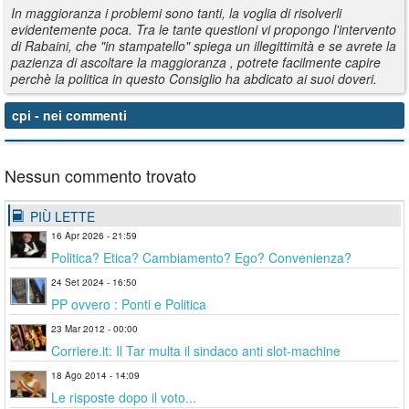
In maggioranza i problemi sono tanti, la voglia di risolverli
evidentemente poca. Tra le tante questioni vi propongo l'intervento
di Rabaini, che "in stampatello" spiega un illegittimità e se avrete la
pazienza di ascoltare la maggioranza , potrete facilmente capire
perchè la politica in questo Consiglio ha abdicato ai suoi doveri.
cpi
- nei commenti
Nessun commento trovato
PIÙ LETTE
16 Apr 2026 - 21:59
Politica? Etica? Cambiamento? Ego? Convenienza?
24 Set 2024 - 16:50
PP ovvero : Ponti e Politica
23 Mar 2012 - 00:00
Corriere.it: Il Tar multa il sindaco anti slot-machine
18 Ago 2014 - 14:09
Le risposte dopo il voto...