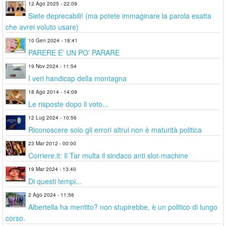
12 Ago 2025 - 22:09
Siete deprecabili! (ma potete immaginare la parola esatta
che avrei voluto usare)
10 Gen 2024 - 18:41
PARERE E’ UN PO’ PARARE
19 Nov 2024 - 11:54
I veri handicap della montagna
18 Ago 2014 - 14:09
Le risposte dopo il voto...
12 Lug 2024 - 10:56
Riconoscere solo gli errori altrui non è maturità politica
23 Mar 2012 - 00:00
Corriere.it: Il Tar multa il sindaco anti slot-machine
19 Mar 2024 - 13:40
Di questi tempi...
2 Ago 2024 - 11:56
Albertella ha mentito? non stupirebbe, è un politico di lungo
corso.