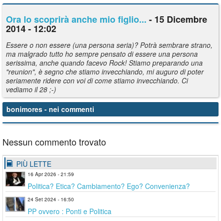
Ora lo scoprirà anche mio figlio...
- 15 Dicembre
2014 - 12:02
Essere o non essere (una persona seria)? Potrà sembrare strano,
ma malgrado tutto ho sempre pensato di essere una persona
serissima, anche quando facevo Rock! Stiamo preparando una
"reunion", è segno che stiamo invecchiando, mi auguro di poter
seriamente ridere con voi di come stiamo invecchiando. Ci
vediamo il 28 ;-)
bonimores
- nei commenti
Nessun commento trovato
PIÙ LETTE
16 Apr 2026 - 21:59
Politica? Etica? Cambiamento? Ego? Convenienza?
24 Set 2024 - 16:50
PP ovvero : Ponti e Politica