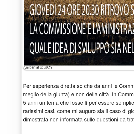
Per esperienza diretta so che da anni le Comm
meglio della giunta) e non della città. In Commi
5 anni un tema che fosse lì per essere sempli
rarissimi casi, come mi auguro sia il caso di gi
dimostrata non informata sulle questioni da tr