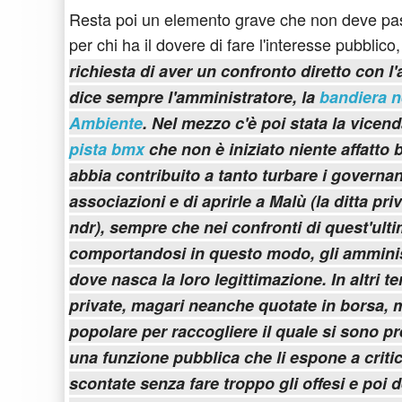
Resta poi un elemento grave che non deve pa
per chi ha il dovere di fare l'interesse pubblico,
richiesta di aver un confronto diretto con 
dice sempre l'amministratore, la
bandiera 
Ambiente
. Nel mezzo c'è poi stata la vicen
pista bmx
che non è iniziato niente affatto 
abbia contribuito a tanto turbare i governan
associazioni e di aprirle a Malù (la ditta pr
ndr), sempre che nei confronti di quest'ulti
comportandosi in questo modo, gli amminis
dove nasca la loro legittimazione. In altri te
private, magari neanche quotate in borsa, m
popolare per raccogliere il quale si sono
una funzione pubblica che li espone a crit
scontate senza fare troppo gli offesi e poi