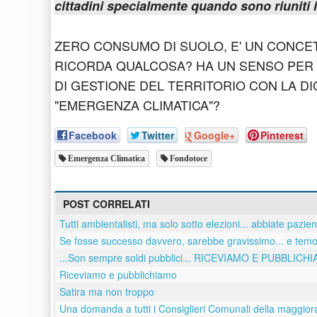
cittadini specialmente quando sono riuniti i
ZERO CONSUMO DI SUOLO, E' UN CONCE
RICORDA QUALCOSA? HA UN SENSO PER 
DI GESTIONE DEL TERRITORIO CON LA D
"EMERGENZA CLIMATICA"?
Facebook
Twitter
Google+
Pinterest
Emergenza Climatica
Fondotoce
POST CORRELATI
Tutti ambientalisti, ma solo sotto elezioni... abbiate pazie
Se fosse successo davvero, sarebbe gravissimo... e temo
...Son sempre soldi pubblici... RICEVIAMO E PUBBLICH
Riceviamo e pubblichiamo
Satira ma non troppo
Una domanda a tutti i Consiglieri Comunali della maggio