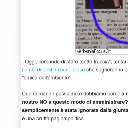
. Oggi, cercando di stare "sotto traccia", tentano
cambi di destinazione d'uso
che segneranno per
"amica dell'ambiente".
Due domande possiamo e dobbiamo porci:
a 
nostro NO a questo modo di amministrare? 
semplicemente è stata ignorata dalla giunta 
è una brutta pagina politica.