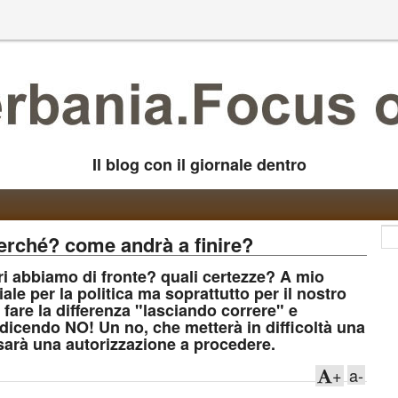
Il blog con il giornale dentro
perché? come andrà a finire?
ri abbiamo di fronte? quali certezze? A mio
le per la politica ma soprattutto per il nostro
a fare la differenza "lasciando correre" e
 dicendo NO! Un no, che metterà in difficoltà una
 sarà una autorizzazione a procedere.
+
a-