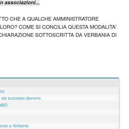
n associazioni...
TTO CHE A QUALCHE AMMINISTRATORE
LORO? COME SI CONCILIA QUESTA MODALITA'
ICHIARAZIONE SOTTOSCRITTA DA VERBANIA DI
nza
 sia successo davvero.
IAMO
ranza a Verbania