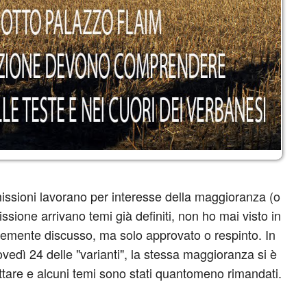
issioni lavorano per interesse della maggioranza (o
ssione arrivano temi già definiti, non ho mai visto in
cemente discusso, ma solo approvato o respinto. In
ovedì 24 delle "varianti", la stessa maggioranza si è
attare e alcuni temi sono stati quantomeno rimandati.