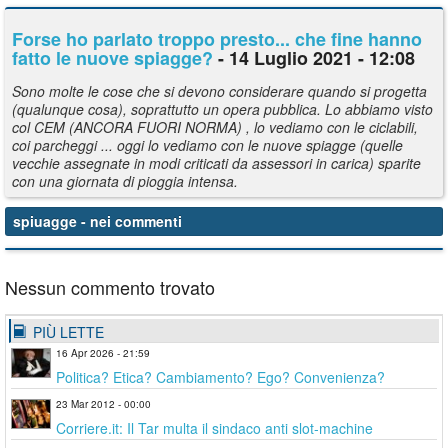
Forse ho parlato troppo presto... che fine hanno
fatto le nuove spiagge?
- 14 Luglio 2021 - 12:08
Sono molte le cose che si devono considerare quando si progetta
(qualunque cosa), soprattutto un opera pubblica. Lo abbiamo visto
col CEM (ANCORA FUORI NORMA) , lo vediamo con le ciclabili,
coi parcheggi ... oggi lo vediamo con le nuove spiagge (quelle
vecchie assegnate in modi criticati da assessori in carica) sparite
con una giornata di pioggia intensa.
spiuagge
- nei commenti
Nessun commento trovato
PIÙ LETTE
16 Apr 2026 - 21:59
Politica? Etica? Cambiamento? Ego? Convenienza?
23 Mar 2012 - 00:00
Corriere.it: Il Tar multa il sindaco anti slot-machine