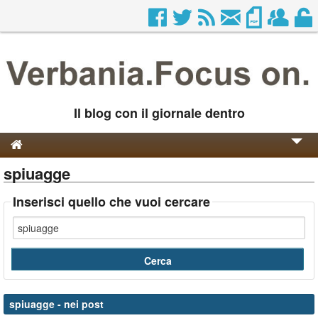
Il blog con il giornale dentro
spiuagge
Genesi e Storia
Contatti
Inserisci quello che vuoi cercare
spiuagge
- nei post