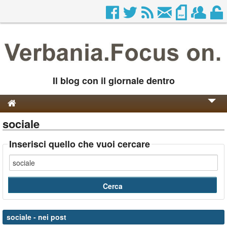
Il blog con il giornale dentro
sociale
Genesi e Storia
Contatti
Inserisci quello che vuoi cercare
sociale
- nei post