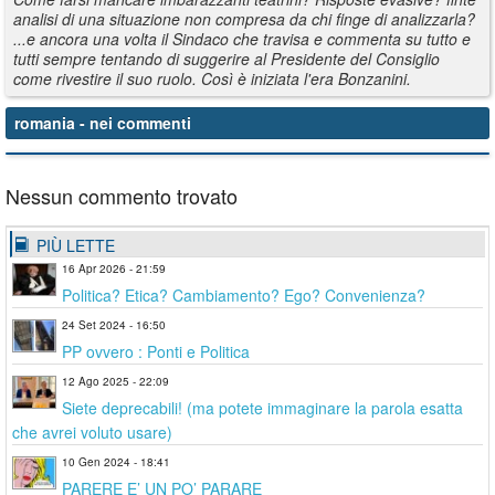
analisi di una situazione non compresa da chi finge di analizzarla?
...e ancora una volta il Sindaco che travisa e commenta su tutto e
tutti sempre tentando di suggerire al Presidente del Consiglio
come rivestire il suo ruolo. Così è iniziata l'era Bonzanini.
romania
- nei commenti
Nessun commento trovato
PIÙ LETTE
16 Apr 2026 - 21:59
Politica? Etica? Cambiamento? Ego? Convenienza?
24 Set 2024 - 16:50
PP ovvero : Ponti e Politica
12 Ago 2025 - 22:09
Siete deprecabili! (ma potete immaginare la parola esatta
che avrei voluto usare)
10 Gen 2024 - 18:41
PARERE E’ UN PO’ PARARE