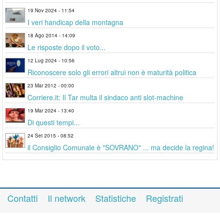
19 Nov 2024 - 11:54
I veri handicap della montagna
18 Ago 2014 - 14:09
Le risposte dopo il voto...
12 Lug 2024 - 10:56
Riconoscere solo gli errori altrui non è maturità politica
23 Mar 2012 - 00:00
Corriere.it: Il Tar multa il sindaco anti slot-machine
19 Mar 2024 - 13:40
Di questi tempi...
24 Set 2015 - 08:52
il Consiglio Comunale è "SOVRANO" ... ma decide la regina!
Contatti
Il network
Statistiche
Registrati
Accedi