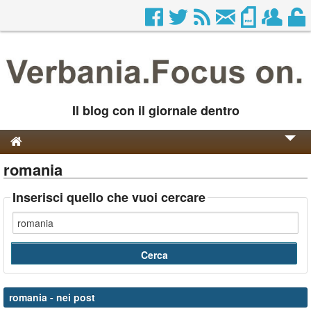
Il blog con il giornale dentro
romania
Genesi e Storia
Contatti
Inserisci quello che vuoi cercare
romania
- nei post