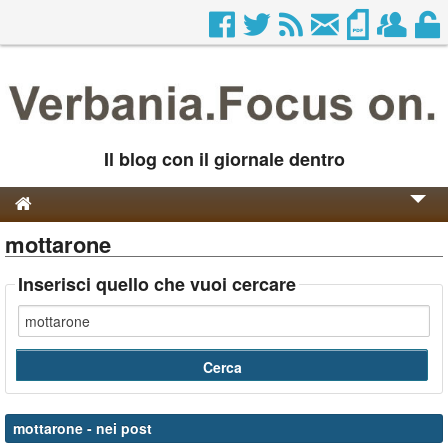
Il blog con il giornale dentro
mottarone
Genesi e Storia
Contatti
Inserisci quello che vuoi cercare
mottarone
- nei post