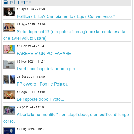
PIÙ LETTE
16 Apr 2026 - 21:59
Politica? Etica? Cambiamento? Ego? Convenienza?
12 Ago 2025 - 22:09
Siete deprecabili! (ma potete immaginare la parola esatta
che avrei voluto usare)
10 Gen 2024 - 18:41
PARERE E’ UN PO’ PARARE
19 Nov 2024 - 11:54
I veri handicap della montagna
24 Set 2024 - 16:50
PP ovvero : Ponti e Politica
18 Ago 2014 - 14:09
Le risposte dopo il voto...
2 Ago 2024 - 11:56
Albertella ha mentito? non stupirebbe, è un politico di lungo
corso.
12 Lug 2024 - 10:56