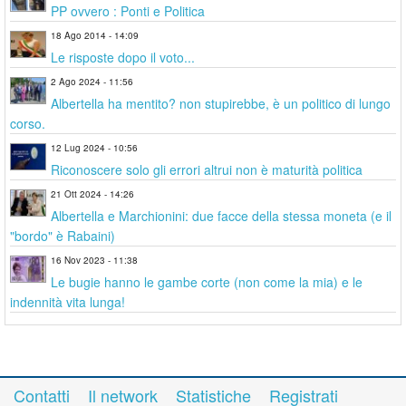
PP ovvero : Ponti e Politica
18 Ago 2014 - 14:09
Le risposte dopo il voto...
2 Ago 2024 - 11:56
Albertella ha mentito? non stupirebbe, è un politico di lungo
corso.
12 Lug 2024 - 10:56
Riconoscere solo gli errori altrui non è maturità politica
21 Ott 2024 - 14:26
Albertella e Marchionini: due facce della stessa moneta (e il
"bordo" è Rabaini)
16 Nov 2023 - 11:38
Le bugie hanno le gambe corte (non come la mia) e le
indennità vita lunga!
Contatti
Il network
Statistiche
Registrati