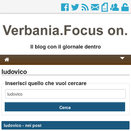
Il blog con il giornale dentro
ludovico
Genesi e Storia
Contatti
Inserisci quello che vuoi cercare
ludovico
- nei post