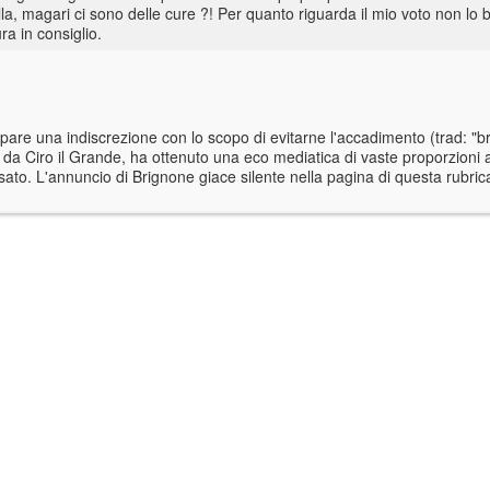
ulla, magari ci sono delle cure ?! Per quanto riguarda il mio voto non lo b
a in consiglio.
ticipare una indiscrezione con lo scopo di evitarne l'accadimento (trad: 
da Ciro il Grande, ha ottenuto una eco mediatica di vaste proporzioni 
ato. L'annuncio di Brignone giace silente nella pagina di questa rubric