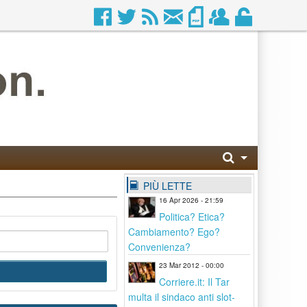
PIÙ LETTE
16 Apr 2026 - 21:59
Politica? Etica?
Cambiamento? Ego?
Convenienza?
23 Mar 2012 - 00:00
Corriere.it: Il Tar
multa il sindaco anti slot-