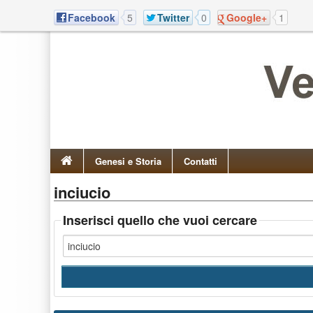
Facebook
5
Twitter
0
Google+
1
Genesi e Storia
Contatti
inciucio
Inserisci quello che vuoi cercare