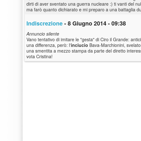
dirti di aver sventato una guerra nucleare :) ti vanti del n
ma farò quanto dichiarato e mi preparo a una battaglia dur
Indiscrezione
- 8 Giugno 2014 - 09:38
Annuncio silente
Vano tentativo di imitare le "gesta" di Ciro il Grande: an
una differenza, però: l'
inciucio
Bava-Marchionini, svelato 
una smentita a mezzo stampa da parte del diretto interess
vota Cristina!