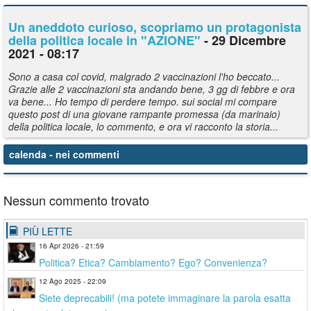
Un aneddoto curioso, scopriamo un protagonista
della politica locale in "AZIONE"
- 29 Dicembre
2021 - 08:17
Sono a casa col covid, malgrado 2 vaccinazioni l'ho beccato...
Grazie alle 2 vaccinazioni sta andando bene, 3 gg di febbre e ora
va bene... Ho tempo di perdere tempo. sui social mi compare
questo post di una giovane rampante promessa (da marinaio)
della politica locale, lo commento, e ora vi racconto la storia...
calenda
- nei commenti
Nessun commento trovato
PIÙ LETTE
16 Apr 2026 - 21:59
Politica? Etica? Cambiamento? Ego? Convenienza?
12 Ago 2025 - 22:09
Siete deprecabili! (ma potete immaginare la parola esatta