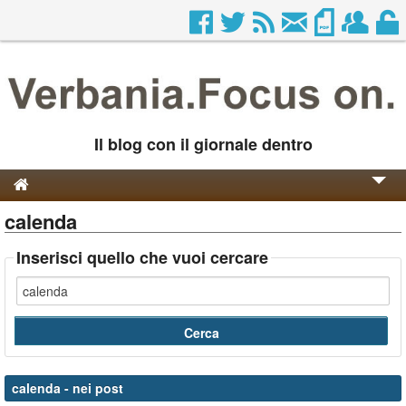
Il blog con il giornale dentro
calenda
Genesi e Storia
Contatti
Inserisci quello che vuoi cercare
calenda
- nei post