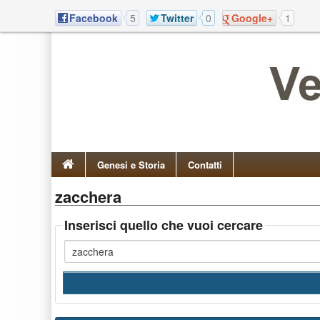
Facebook
5
Twitter
0
Google+
1
Genesi e Storia
Contatti
zacchera
Inserisci quello che vuoi cercare