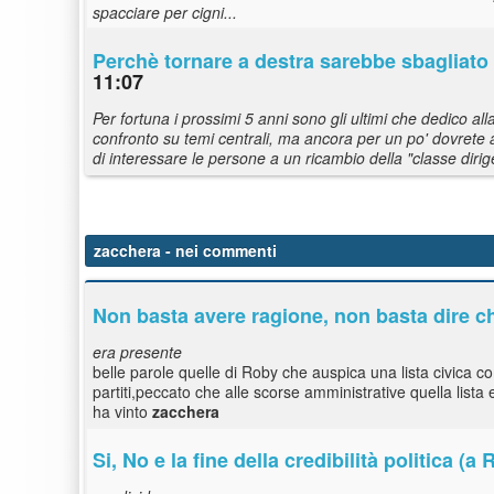
spacciare per cigni...
Perchè tornare a destra sarebbe sbagliato
11:07
Per fortuna i prossimi 5 anni sono gli ultimi che dedico alla
confronto su temi centrali, ma ancora per un po' dovrete a
di interessare le persone a un ricambio della "classe dirig
zacchera
- nei commenti
Non basta avere ragione, non basta dire che
era presente
belle parole quelle di Roby che auspica una lista civica c
partiti,peccato che alle scorse amministrative quella list
ha vinto
zacchera
Si, No e la fine della credibilità politica (