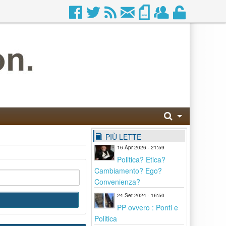
PIÙ LETTE
16 Apr 2026 - 21:59
Politica? Etica?
Cambiamento? Ego?
Convenienza?
24 Set 2024 - 16:50
PP ovvero : Ponti e
Politica