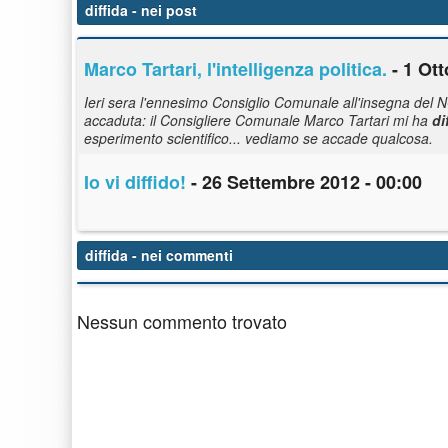
diffida
- nei post
Marco Tartari, l'intelligenza politica.
- 1 Ott
Ieri sera l'ennesimo Consiglio Comunale all'insegna del N
accaduta: il Consigliere Comunale Marco Tartari mi ha
di
esperimento scientifico... vediamo se accade qualcosa.
Io vi diffido!
- 26 Settembre 2012 - 00:00
diffida
- nei commenti
Nessun commento trovato