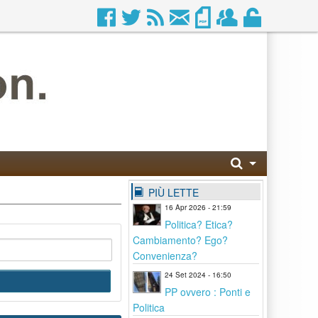
PIÙ LETTE
16 Apr 2026 - 21:59
Politica? Etica?
Cambiamento? Ego?
Convenienza?
24 Set 2024 - 16:50
PP ovvero : Ponti e
Politica