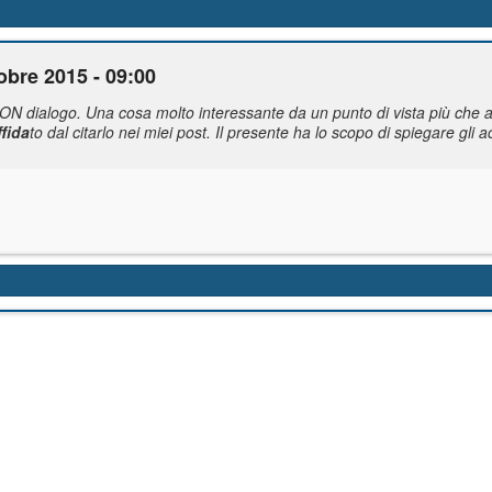
obre 2015 - 09:00
ON dialogo. Una cosa molto interessante da un punto di vista più che al
ffida
to dal citarlo nei miei post. Il presente ha lo scopo di spiegare gl