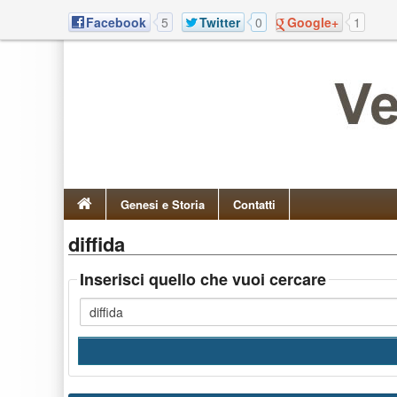
Facebook
5
Twitter
0
Google+
1
Genesi e Storia
Contatti
diffida
Inserisci quello che vuoi cercare