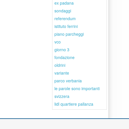
ex padana
sondaggi
referendum
istituto ferrini
piano parcheggi
vco
giorno 3
fondazione
oldrini
variante
parco verbania
le parole sono importanti
svizzera
lidl quartiere pallanza