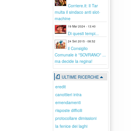
Corriere.it: Il Tar
multa il sindaco anti slot-
machine
19 Mar 2024 - 13:40
Di questi tempi...
24 Set 2015 - 08:52
il Consiglio
Comunale è "SOVRANO" ...
ma decide la regina!
ULTIME RICERCHE
eredit
canottieri intra
emendamenti
risposte difficili
protocollare dimissioni
la fenice dei laghi