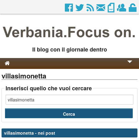
Il blog con il giornale dentro
villasimonetta
Genesi e Storia
Contatti
Inserisci quello che vuoi cercare
villasimonetta
- nei post