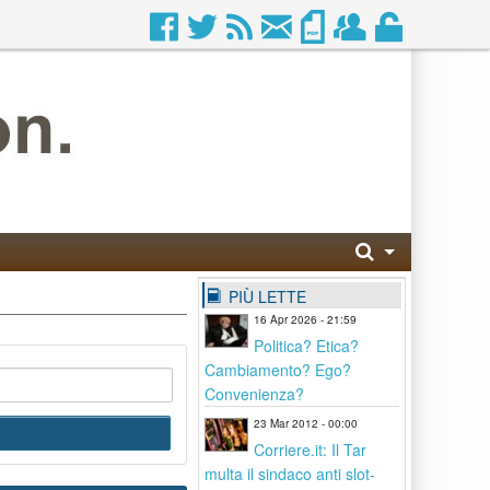
PIÙ LETTE
16 Apr 2026 - 21:59
Politica? Etica?
Cambiamento? Ego?
Convenienza?
23 Mar 2012 - 00:00
Corriere.it: Il Tar
multa il sindaco anti slot-