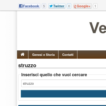
Facebook
5
Twitter
0
Google+
1
Genesi e Storia
Contatti
struzzo
Inserisci quello che vuoi cercare