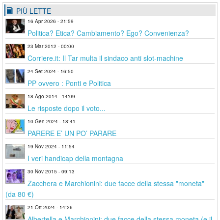
PIÙ LETTE
16 Apr 2026 - 21:59
Politica? Etica? Cambiamento? Ego? Convenienza?
23 Mar 2012 - 00:00
Corriere.it: Il Tar multa il sindaco anti slot-machine
24 Set 2024 - 16:50
PP ovvero : Ponti e Politica
18 Ago 2014 - 14:09
Le risposte dopo il voto...
10 Gen 2024 - 18:41
PARERE E’ UN PO’ PARARE
19 Nov 2024 - 11:54
I veri handicap della montagna
30 Nov 2015 - 09:13
Zacchera e Marchionini: due facce della stessa "moneta"
(da 80 €)
21 Ott 2024 - 14:26
Albertella e Marchionini: due facce della stessa moneta (e il