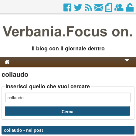
Il blog con il giornale dentro
collaudo
Genesi e Storia
Contatti
Inserisci quello che vuoi cercare
collaudo
- nei post