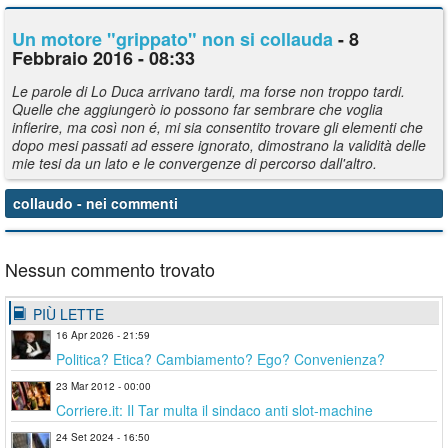
Un motore "grippato" non si collauda
- 8
Febbraio 2016 - 08:33
Le parole di Lo Duca arrivano tardi, ma forse non troppo tardi.
Quelle che aggiungerò io possono far sembrare che voglia
infierire, ma così non é, mi sia consentito trovare gli elementi che
dopo mesi passati ad essere ignorato, dimostrano la validità delle
mie tesi da un lato e le convergenze di percorso dall'altro.
collaudo
- nei commenti
Nessun commento trovato
PIÙ LETTE
16 Apr 2026 - 21:59
Politica? Etica? Cambiamento? Ego? Convenienza?
23 Mar 2012 - 00:00
Corriere.it: Il Tar multa il sindaco anti slot-machine
24 Set 2024 - 16:50