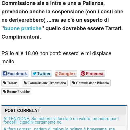
Commissione sia a Intra e una a Pallanza,
prevedono anche la sospensione (con i costi che
ne deriverebbero) ...ma se c'è un esperto di
"
buone pratiche
" quello dovrebbe essere Tartari.
Complimentoni.
PS io alle 18.00 non potrò esserci e mi dispiace
molto.
Facebook
Twitter
Google+
Pinterest
Tartari
Commissione Urbanistica
Commissione Bilancio
Buone Pratiche
POST CORRELATI
ATTENZIONE, Se metterci la faccia è un valore, prendere per i
fondelli i cittadini certamente no.
A "fare i grossi", parlare di milioni la politica è bravissima, ma