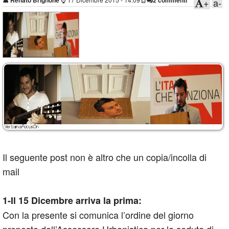
👤
Renato Brignone
2 commenti
+
a-
Il seguente post non è altro che un copia/incolla di
mail
1-Il 15 Dicembre arriva la prima:
Con la presente si comunica l’ordine del giorno
proposto dall’Assessore Urbanistica per la seduta di