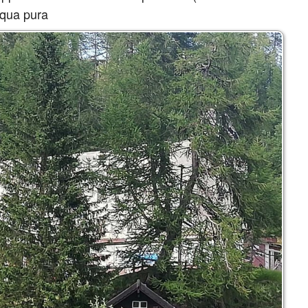
cqua pura