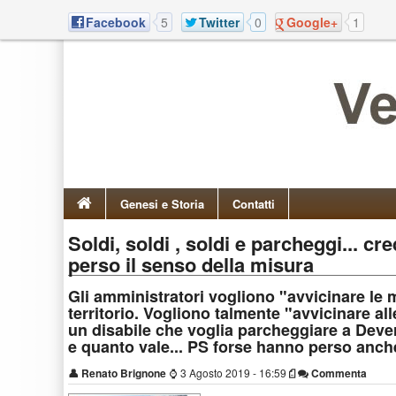
Facebook
5
Twitter
0
Google+
1
Genesi e Storia
Contatti
Soldi, soldi , soldi e parcheggi... 
perso il senso della misura
Gli amministratori vogliono "avvicinare le
territorio. Vogliono talmente "avvicinare al
un disabile che voglia parcheggiare a Dever
e quanto vale... PS forse hanno perso anche
👤
Renato Brignone
⌚
3 Agosto 2019 - 16:59
Commenta