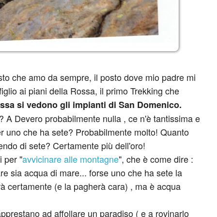
osto che amo da sempre, il posto dove mio padre mi
glio ai piani della Rossa, il primo Trekking che
ossa si vedono gli impianti di San Domenico.
? A Devero probabilmente nulla , ce n'è tantissima e
per uno che ha sete? Probabilmente molto! Quanto
endo di sete? Certamente più dell'oro!
 per "
avvicinare alle montagne
", che è come dire :
are sia acqua di mare... forse uno che ha sete la
à certamente (e la pagherà cara) , ma è acqua
apprestano ad affollare un paradiso ( e a rovinarlo