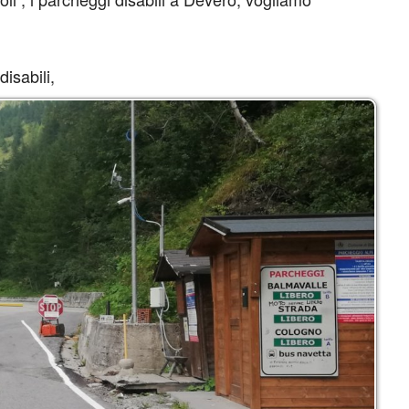
isabili,