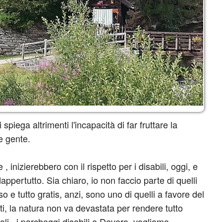
piega altrimenti l'incapacità di far fruttare la
re gente.
inizierebbero con il rispetto per i disabili, oggi, e
rtutto. Sia chiaro, io non faccio parte di quelli
o e tutto gratis, anzi, sono uno di quelli a favore del
etti, la natura non va devastata per rendere tutto
voli , i parcheggi disabili a Devero, vogliamo