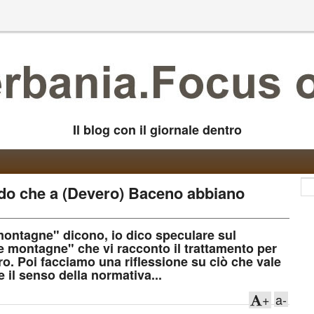
Il blog con il giornale dentro
credo che a (Devero) Baceno abbiano
 montagne" dicono, io dico speculare sul
le montagne" che vi racconto il trattamento per
o. Poi facciamo una riflessione su ciò che vale
 il senso della normativa...
+
a-