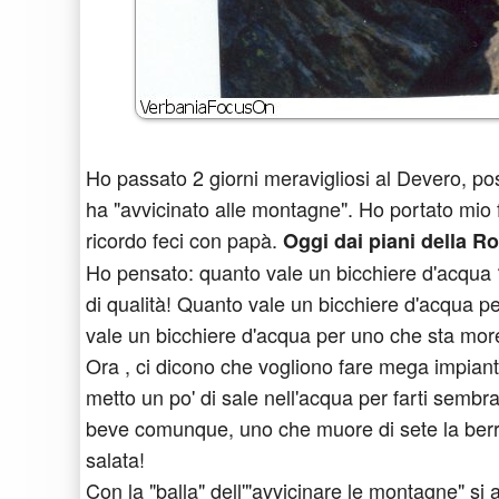
Ho passato 2 giorni meravigliosi al Devero, p
ha "avvicinato alle montagne". Ho portato mio fi
ricordo feci con papà.
Oggi dai piani della R
Ho pensato: quanto vale un bicchiere d'acqua 
di qualità! Quanto vale un bicchiere d'acqua 
vale un bicchiere d'acqua per uno che sta mor
Ora , ci dicono che vogliono fare mega impianti
metto un po' di sale nell'acqua per farti sembr
beve comunque, uno che muore di sete la berr
salata!
Con la "balla" dell'"avvicinare le montagne" si 