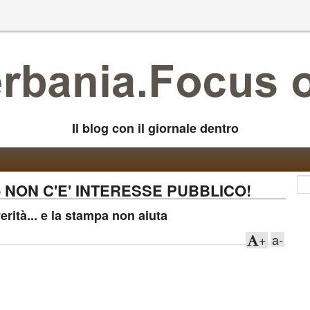
Il blog con il giornale dentro
to NON C'E' INTERESSE PUBBLICO!
erità... e la stampa non aiuta
+
a-