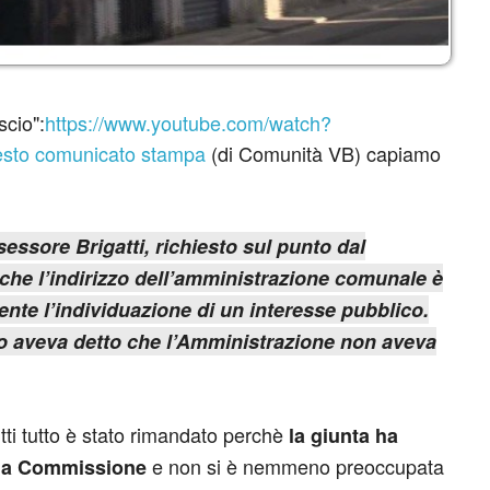
scio":
https://www.youtube.com/watch?
sto comunicato stampa
(di Comunità VB) capiamo
ssessore Brigatti, richiesto sul punto dal
che l’indirizzo dell’amministrazione comunale è
nte l’individuazione di un interesse pubblico.
so aveva detto che l’Amministrazione non aveva
tti tutto è stato rimandato perchè
la giunta ha
e non si è nemmeno preoccupata
alla Commissione