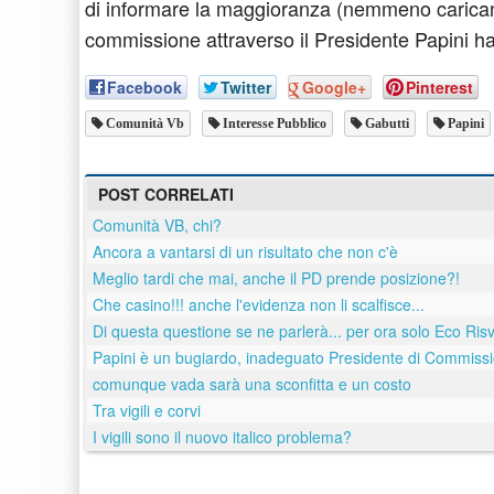
di informare la maggioranza (nemmeno caricando
commissione attraverso il Presidente Papini ha 
Facebook
Twitter
Google+
Pinterest
Comunità Vb
Interesse Pubblico
Gabutti
Papini
POST CORRELATI
Comunità VB, chi?
Ancora a vantarsi di un risultato che non c'è
Meglio tardi che mai, anche il PD prende posizione?!
Che casino!!! anche l'evidenza non li scalfisce...
Di questa questione se ne parlerà... per ora solo Eco Risv
Papini è un bugiardo, inadeguato Presidente di Commissi
comunque vada sarà una sconfitta e un costo
Tra vigili e corvi
I vigili sono il nuovo italico problema?