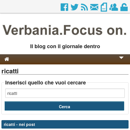
Il blog con il giornale dentro
ricatti
Genesi e Storia
Contatti
Inserisci quello che vuoi cercare
ricatti
- nei post