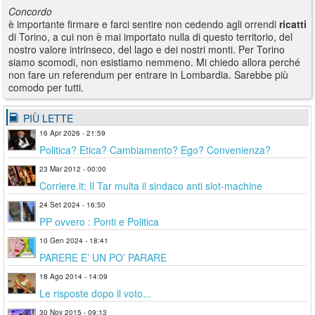
Concordo
è importante firmare e farci sentire non cedendo agli orrendi
ricatti
di Torino, a cui non è mai importato nulla di questo territorio, del
nostro valore intrinseco, del lago e dei nostri monti. Per Torino
siamo scomodi, non esistiamo nemmeno. Mi chiedo allora perché
non fare un referendum per entrare in Lombardia. Sarebbe più
comodo per tutti.
PIÙ LETTE
16 Apr 2026 - 21:59
Politica? Etica? Cambiamento? Ego? Convenienza?
23 Mar 2012 - 00:00
Corriere.it: Il Tar multa il sindaco anti slot-machine
24 Set 2024 - 16:50
PP ovvero : Ponti e Politica
10 Gen 2024 - 18:41
PARERE E’ UN PO’ PARARE
18 Ago 2014 - 14:09
Le risposte dopo il voto...
30 Nov 2015 - 09:13