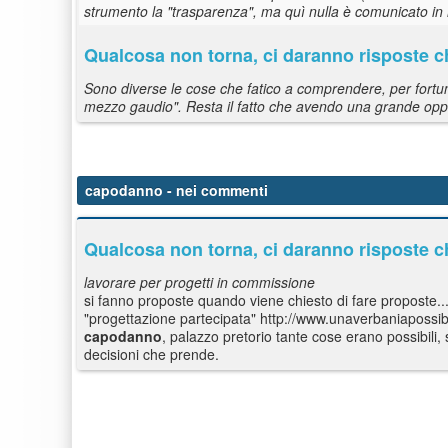
strumento la "trasparenza", ma quì nulla è comunicato in
Qualcosa non torna, ci daranno risposte c
Sono diverse le cose che fatico a comprendere, per fortun
mezzo gaudio". Resta il fatto che avendo una grande oppo
capodanno
- nei commenti
Qualcosa non torna, ci daranno risposte c
lavorare per progetti in commissione
si fanno proposte quando viene chiesto di fare proposte...
"progettazione partecipata" http://www.unaverbaniapossib
capodanno
, palazzo pretorio tante cose erano possibili,
decisioni che prende.