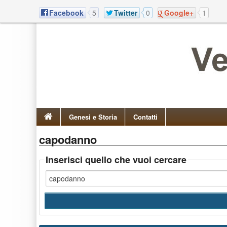
Facebook
5
Twitter
0
Google+
1
Genesi e Storia
Contatti
capodanno
Inserisci quello che vuoi cercare