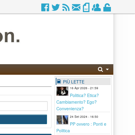
PIÙ LETTE
16 Apr 2026 - 21:59
Politica? Etica?
Cambiamento? Ego?
Convenienza?
24 Set 2024 - 16:50
PP ovvero : Ponti e
Politica