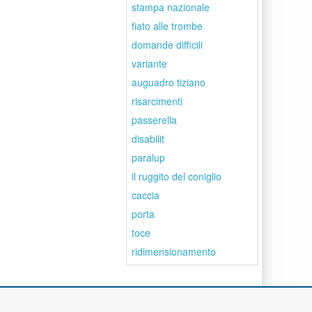
stampa nazionale
fiato alle trombe
domande difficili
variante
auguadro tiziano
risarcimenti
passerella
disabilit
paralup
il ruggito del coniglio
caccia
porta
toce
ridimensionamento