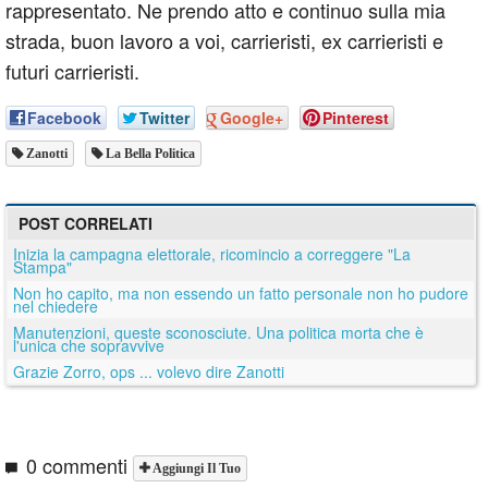
rappresentato. Ne prendo atto e continuo sulla mia
strada, buon lavoro a voi, carrieristi, ex carrieristi e
futuri carrieristi.
Facebook
Twitter
Google+
Pinterest
Zanotti
La Bella Politica
POST CORRELATI
Inizia la campagna elettorale, ricomincio a correggere "La
Stampa"
Non ho capito, ma non essendo un fatto personale non ho pudore
nel chiedere
Manutenzioni, queste sconosciute. Una politica morta che è
l'unica che sopravvive
Grazie Zorro, ops ... volevo dire Zanotti
0 commenti
Aggiungi Il Tuo