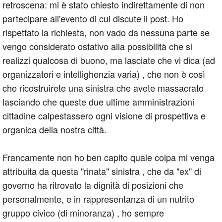
retroscena: mi è stato chiesto indirettamente di non
partecipare all'evento di cui discute il post. Ho
rispettato la richiesta, non vado da nessuna parte se
vengo considerato ostativo alla possibilità che si
realizzi qualcosa di buono, ma lasciate che vi dica (ad
organizzatori e intellighenzia varia) , che non è così
che ricostruirete una sinistra che avete massacrato
lasciando che queste due ultime amministrazioni
cittadine calpestassero ogni visione di prospettiva e
organica della nostra città.
Francamente non ho ben capito quale colpa mi venga
attribuita da questa "rinata" sinistra , che da "ex" di
governo ha ritrovato la dignità di posizioni che
personalmente, e in rappresentanza di un nutrito
gruppo civico (di minoranza) , ho sempre