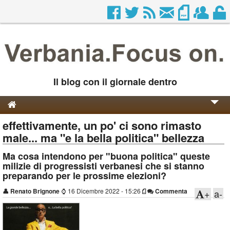
Il blog con il giornale dentro
effettivamente, un po' ci sono rimasto
Genesi e Storia
male... ma "e la bella politica" bellezza
Contatti
Ma cosa intendono per "buona politica" queste
milizie di progressisti verbanesi che si stanno
preparando per le prossime elezioni?
👤
Renato Brignone
⌚
16 Dicembre 2022 - 15:26
Commenta
+
a-