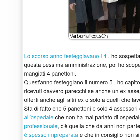
Lo scorso anno festeggiavano i 4
, ho sospetta
questa pessima amministrazione, poi ho scopert
mangiati 4 panettoni.
Quest'anno festeggiano il numero 5 , ho capito 
ricevuti davvero parecchi se anche un ex ass
offerti anche agli altri ex o solo a quelli che l
Sta di fatto che 5 panettoni e solo 4 assessori (
all'ospedale
che non ha mai parlato di ospedal
professionale
, c'è quella che da anni non pa
è spesso impreparata
e che in consiglio non s