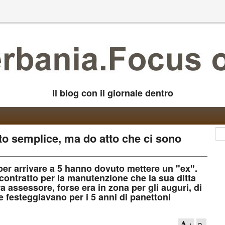
Il blog con il giornale dentro
ato semplice, ma do atto che ci sono
per arrivare a 5 hanno dovuto mettere un "ex".
contratto per la manutenzione che la sua ditta
ssessore, forse era in zona per gli auguri, di
se festeggiavano per i 5 anni di panettoni
+
a-