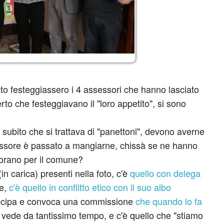
to festeggiassero i 4 assessori che hanno lasciato
o che festeggiavano il "loro appetito", si sono
subito che si trattava di "panettoni", devono averne
essore è passato a mangiarne, chissà se ne hanno
avorano per il comune?
in carica) presenti nella foto, c'è
quello con delega
e,
c'è quello in conflitto etico con il suo albo
rtecipa e convoca una commissione
che quando lo fa
i vede da tantissimo tempo, e c'è quello che "stiamo