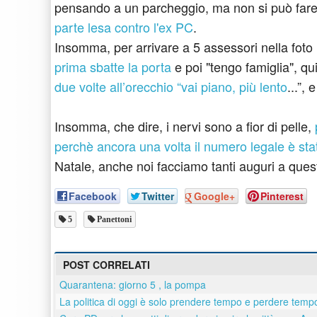
pensando a un parcheggio, ma non si può fare u
parte lesa contro l'ex PC
.
Insomma, per arrivare a 5 assessori nella fot
prima sbatte la porta
e poi "tengo famiglia", qu
due volte all’orecchio “vai piano, più lento
...”,
Insomma, che dire, i nervi sono a fior di pelle,
perchè ancora una volta il numero legale è stat
Natale, anche noi facciamo tanti auguri a quest
Facebook
Twitter
Google+
Pinterest
5
Panettoni
POST CORRELATI
Quarantena: giorno 5 , la pompa
La politica di oggi è solo prendere tempo e perdere tempo