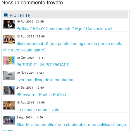
Nessun commento trovato
PIÙ LETTE
16 Apr 2026 - 21:59
Politica? Etica? Cambiamento? Ego? Convenienza?
12 Ago 2025 - 22:09
Siete deprecabili! (ma potete immaginare la parola esatta
che avrei voluto usare)
10 Gen 2024 - 18:41
PARERE E’ UN PO’ PARARE
19 Nov 2024 - 11:54
I veri handicap della montagna
24 Set 2024 - 16:50
PP ovvero : Ponti e Politica
18 Ago 2014 - 14:09
Le risposte dopo il voto...
2 Ago 2024 - 11:56
Albertella ha mentito? non stupirebbe, è un politico di lungo
corso.