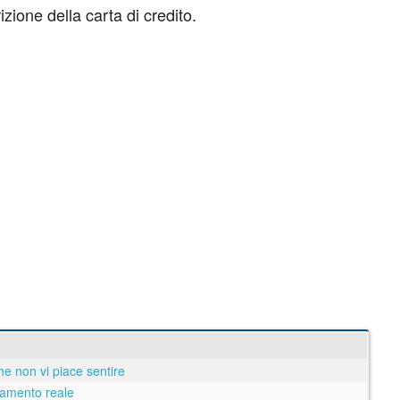
izione della carta di credito.
he non vi piace sentire
biamento reale