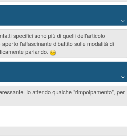
tti specifici sono più di quelli dell'articolo
aperto l'affascinante dibattito sulle modalità di
isticamente parlando.
^_^
nteressante. io attendo qualche "rimpolpamento", per