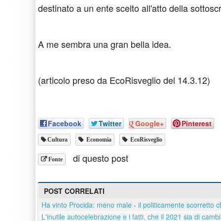
destinato a un ente scelto all'atto della sottoscr
A me sembra una gran bella idea.
(articolo preso da EcoRisveglio del 14.3.12)
Facebook
Twitter
Google+
Pinterest
Cultura
Economia
EcoRisveglio
di questo post
Fonte
POST CORRELATI
Ha vinto Procida: meno male - il politicamente scorretto c
L'inutile autocelebrazione e i fatti, che il 2021 sia di cam