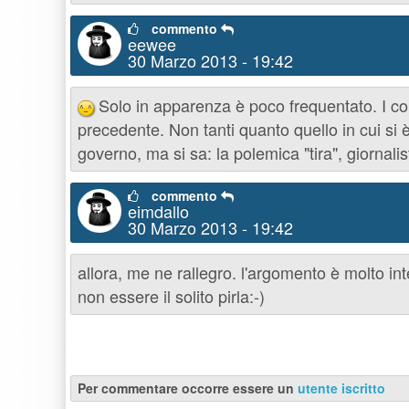
commento
eewee
30 Marzo 2013 - 19:42
Solo in apparenza è poco frequentato. I conta
^_^
precedente. Non tanti quanto quello in cui si è 
governo, ma si sa: la polemica "tira", giornal
commento
eimdallo
30 Marzo 2013 - 19:42
allora, me ne rallegro. l'argomento è molto i
non essere il solito pirla:-)
Per commentare occorre essere un
utente iscritto