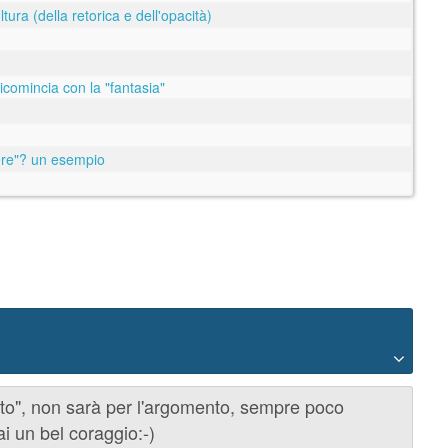
tura (della retorica e dell'opacità)
icomincia con la "fantasia"
tere"? un esempio
tato", non sarà per l'argomento, sempre poco
i un bel coraggio:-)