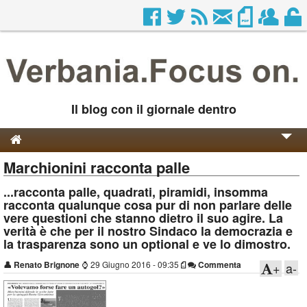
Il blog con il giornale dentro
Marchionini racconta palle
Genesi e Storia
...racconta palle, quadrati, piramidi, insomma
Contatti
racconta qualunque cosa pur di non parlare delle
vere questioni che stanno dietro il suo agire. La
verità è che per il nostro Sindaco la democrazia e
la trasparenza sono un optional e ve lo dimostro.
👤
Renato Brignone
⌚
29 Giugno 2016 - 09:35
Commenta
+
a-