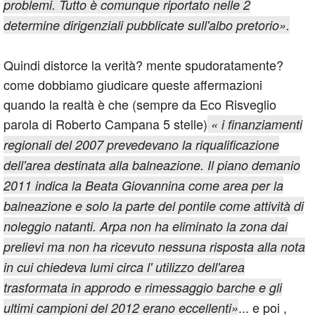
problemi. Tutto è comunque riportato nelle 2
determine dirigenziali pubblicate sull'albo pretorio».
Quindi distorce la verità? mente spudoratamente?
come dobbiamo giudicare queste affermazioni
quando la realtà è che (sempre da Eco Risveglio
parola di Roberto Campana 5 stelle)
« i finanziamenti
regionali del 2007 prevedevano la riqualificazione
dell'area destinata alla balneazione. Il piano demanio
2011 indica la Beata Giovannina come area per la
balneazione e solo la parte del pontile come attività di
noleggio natanti. Arpa non ha eliminato la zona dai
prelievi ma non ha ricevuto nessuna risposta alla nota
in cui chiedeva lumi circa l' utilizzo dell'area
trasformata in approdo e rimessaggio barche e gli
... e poi ,
ultimi campioni del 2012 erano eccellenti»