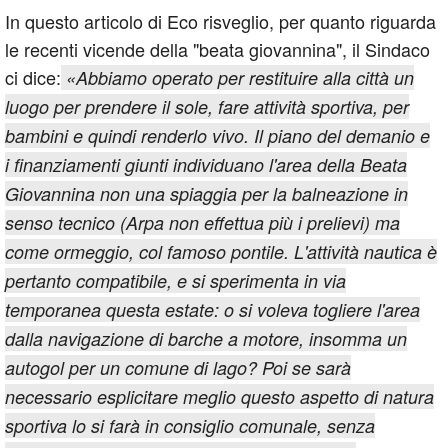
In questo articolo di Eco risveglio, per quanto riguarda
le recenti vicende della "beata giovannina", il Sindaco
ci dice:
«Abbiamo operato per restituire alla città un
luogo per prendere il sole, fare attività sportiva, per
bambini e quindi renderlo vivo. Il piano del demanio e
i finanziamenti giunti individuano l'area della Beata
Giovannina non una spiaggia per la balneazione in
senso tecnico (Arpa non effettua più i prelievi) ma
come ormeggio, col famoso pontile. L'attività nautica è
pertanto compatibile, e si sperimenta in via
temporanea questa estate: o si voleva togliere l'area
dalla navigazione di barche a motore, insomma un
autogol per un comune di lago? Poi se sarà
necessario esplicitare meglio questo aspetto di natura
sportiva lo si farà in consiglio comunale, senza