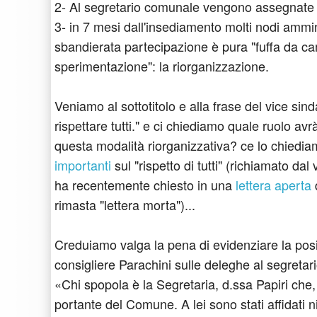
2- Al segretario comunale vengono assegnate 
3- in 7 mesi dall'insediamento molti nodi ammini
sbandierata partecipazione è pura "fuffa da c
sperimentazione": la riorganizzazione.
Veniamo al sottotitolo e alla frase del vice si
rispettare tutti." e ci chiediamo quale ruolo a
questa modalità riorganizzativa? ce lo chied
importanti
sul "rispetto di tutti" (richiamato d
ha recentemente chiesto in una
lettera aperta
rimasta "lettera morta")...
Creduiamo valga la pena di evidenziare la pos
consigliere Parachini sulle deleghe al segreta
«Chi spopola è la Segretaria, d.ssa Papiri che,
portante del Comune. A lei sono stati affidati