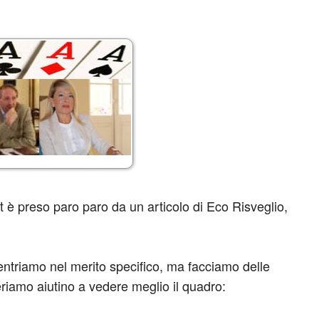
ost è preso paro paro da un articolo di Eco Risveglio,
entriamo nel merito specifico, ma facciamo delle
eriamo aiutino a vedere meglio il quadro: