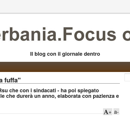
Il blog con il giornale dentro
 fuffa"
Rsu che con i sindacati - ha poi spiegato
ale che durerà un anno, elaborata con pazienza e
+
a-