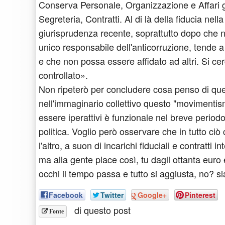
Conserva Personale, Organizzazione e Affari ge
Segreteria, Contratti. Al di là della fiducia nel
giurisprudenza recente, soprattutto dopo che n
unico responsabile dell'anticorruzione, tende 
e che non possa essere affidato ad altri. Si cer
controllato».
Non ripeterò per concludere cosa penso di qu
nell'immaginario collettivo questo "movimentism
essere iperattivi è funzionale nel breve perio
politica. Voglio però osservare che in tutto ci
l'altro, a suon di incarichi fiduciali e contratti i
ma alla gente piace così, tu dagli ottanta euro 
occhi il tempo passa e tutto si aggiusta, no? sia
Facebook
Twitter
Google+
Pinterest
di questo post
Fonte