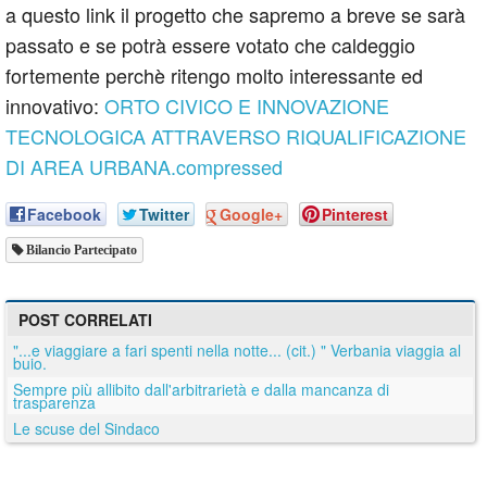
a questo link il progetto che sapremo a breve se sarà
passato e se potrà essere votato che caldeggio
fortemente perchè ritengo molto interessante ed
innovativo:
ORTO CIVICO E INNOVAZIONE
TECNOLOGICA ATTRAVERSO RIQUALIFICAZIONE
DI AREA URBANA.compressed
Facebook
Twitter
Google+
Pinterest
Bilancio Partecipato
POST CORRELATI
"...e viaggiare a fari spenti nella notte... (cit.) " Verbania viaggia al
buio.
Sempre più allibito dall'arbitrarietà e dalla mancanza di
trasparenza
Le scuse del Sindaco