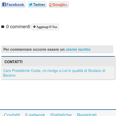
Facebook
Twitter
Google+
0 commenti
Aggiungi Il Tuo
Per commentare occorre essere un
utente iscritto
CONTATTI
Caro Presidente Costa, mi rivolgo a Lei in qualità di Sindaco di
Baceno
Contatti
Il network
Statistiche
Registrati