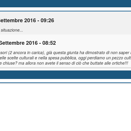
Settembre 2016 - 09:26
situazione...
Settembre 2016 - 08:52
ori (2 ancora in carica), già questa giunta ha dimostrato di non saper 
nelle scelte culturali e nella spesa pubblica, oggi perdiamo un pezzo cult
chiuse? ma allora non avete il senso di ciò che buttate alle ortiche!!!