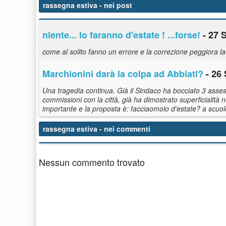
rassegna estiva
- nei post
niente... lo faranno d'estate ! ...forse!
- 27 
come al solito fanno un errore e la correzione peggiora la 
Marchionini darà la colpa ad Abbiati?
- 26 
Una tragedia continua. Già il Sindaco ha bocciato 3 assess
commissioni con la città, già ha dimostrato superficialità 
importante e la proposta è: facciaomolo d'estate? a scuole 
rassegna estiva
- nei commenti
Nessun commento trovato