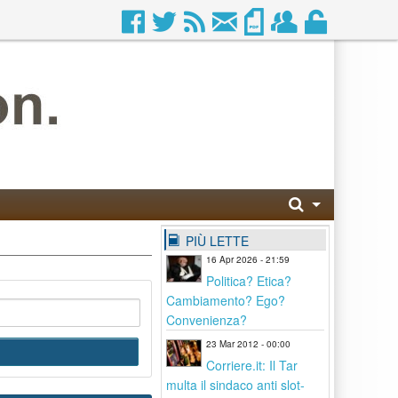
PIÙ LETTE
16 Apr 2026 - 21:59
Politica? Etica?
Cambiamento? Ego?
Convenienza?
23 Mar 2012 - 00:00
Corriere.it: Il Tar
multa il sindaco anti slot-