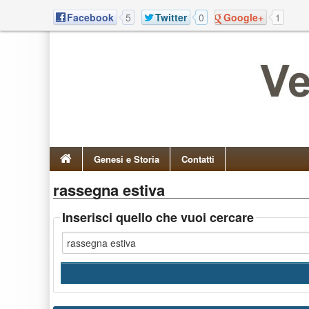
Facebook
5
Twitter
0
Google+
1
Genesi e Storia
Contatti
rassegna estiva
Inserisci quello che vuoi cercare