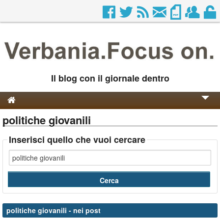
Il blog con il giornale dentro
politiche giovanili
Genesi e Storia
Contatti
Inserisci quello che vuoi cercare
politiche giovanili
- nei post