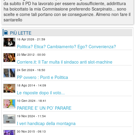
da subito il PD ha lavorato per essere autosufficiente, addirittura
ha boicottato la mia Commissione preferendo Scarpinato... sono
scelte e come tali portano con se conseguenze. Almeno non fare il
santarello
PIÙ LETTE
16 Apr 2026 - 21:59
Politica? Etica? Cambiamento? Ego? Convenienza?
23 Mar 2012 - 00:00
Corriere.it: Il Tar multa il sindaco anti slot-machine
24 Set 2024 - 16:50
PP ovvero : Ponti e Politica
18 Ago 2014 - 14:09
Le risposte dopo il voto...
10 Gen 2024 - 18:41
PARERE E’ UN PO’ PARARE
19 Nov 2024 - 11:54
I veri handicap della montagna
30 Nov 2015 - 09:13