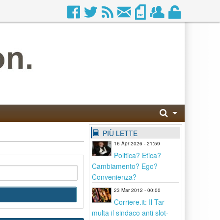
PIÙ LETTE
16 Apr 2026 - 21:59
Politica? Etica?
Cambiamento? Ego?
Convenienza?
23 Mar 2012 - 00:00
Corriere.it: Il Tar
multa il sindaco anti slot-