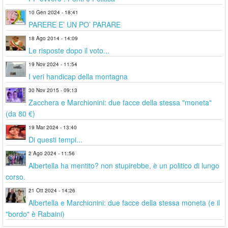
10 Gen 2024 - 18:41
PARERE E’ UN PO’ PARARE
18 Ago 2014 - 14:09
Le risposte dopo il voto...
19 Nov 2024 - 11:54
I veri handicap della montagna
30 Nov 2015 - 09:13
Zacchera e Marchionini: due facce della stessa "moneta"
(da 80 €)
19 Mar 2024 - 13:40
Di questi tempi...
2 Ago 2024 - 11:56
Albertella ha mentito? non stupirebbe, è un politico di lungo
corso.
21 Ott 2024 - 14:26
Albertella e Marchionini: due facce della stessa moneta (e il
"bordo" è Rabaini)