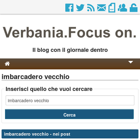
Il blog con il giornale dentro
imbarcadero vecchio
Genesi e Storia
Contatti
Inserisci quello che vuoi cercare
imbarcadero vecchio
- nei post